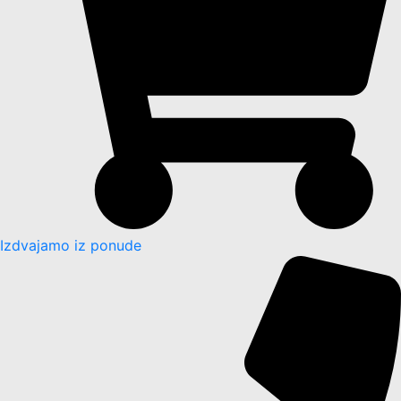
Izdvajamo iz ponude