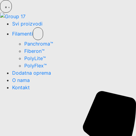
Svi proizvodi
Filamenti
Panchroma™
Fiberon™
PolyLite™
PolyFlex™
Dodatna oprema
O nama
Kontakt