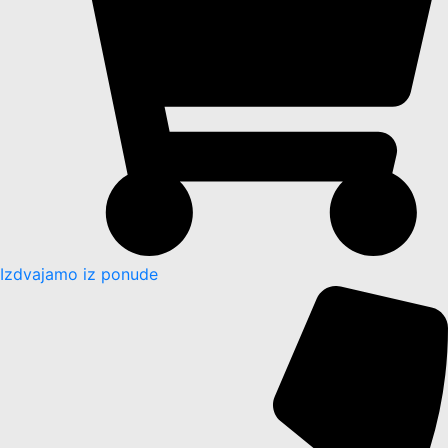
Izdvajamo iz ponude