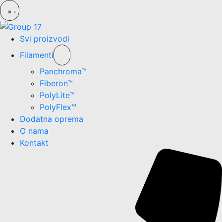
Svi proizvodi
Filamenti
Panchroma™
Fiberon™
PolyLite™
PolyFlex™
Dodatna oprema
O nama
Kontakt