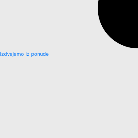
Izdvajamo iz ponude