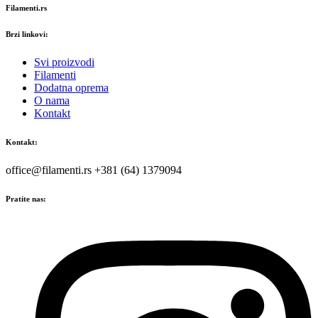
Filamenti.rs
Brzi linkovi:
Svi proizvodi
Filamenti
Dodatna oprema
O nama
Kontakt
Kontakt:
office@filamenti.rs +381 (64) 1379094
Pratite nas: