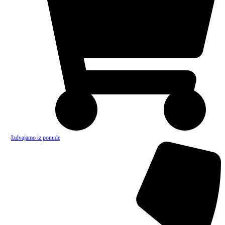
Izdvajamo iz ponude