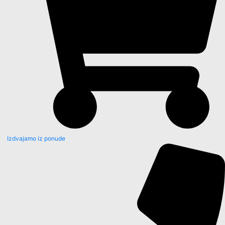
Izdvajamo iz ponude