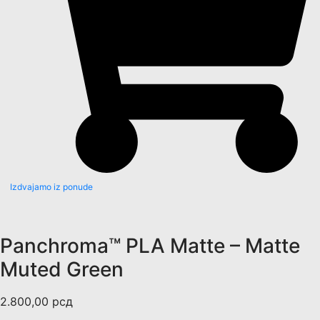
Izdvajamo iz ponude
Panchroma™ PLA Matte – Matte
Muted Green
2.800,00
рсд