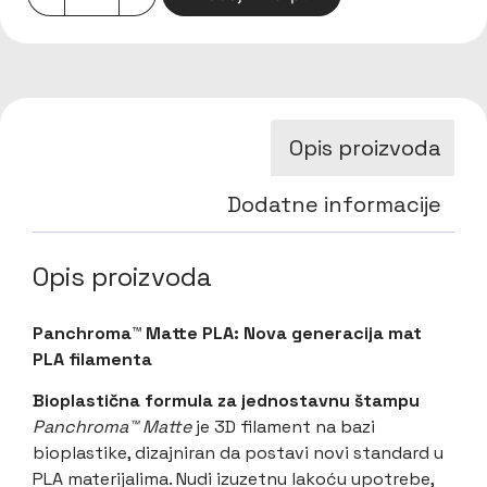
Opis proizvoda
Dodatne informacije
Opis proizvoda
Panchroma™ Matte PLA: Nova generacija mat
PLA filamenta
Bioplastična formula za jednostavnu štampu
Panchroma™ Matte
je 3D filament na bazi
bioplastike, dizajniran da postavi novi standard u
PLA materijalima. Nudi izuzetnu lakoću upotrebe,