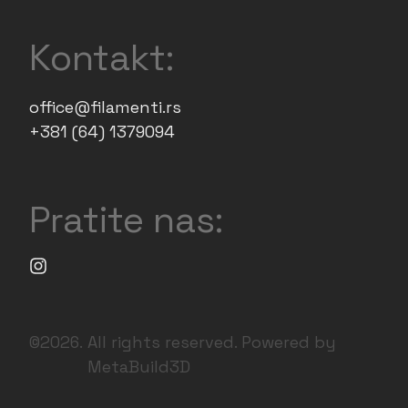
Kontakt:
office@filamenti.rs

+381 (64) 1379094
Pratite nas:
©2026.
All rights reserved. Powered by
MetaBuild3D