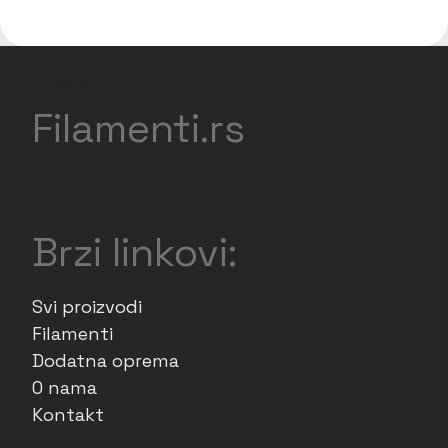
Filamenti.rs
Brzi linkovi:
Svi proizvodi
Filamenti
Dodatna oprema
O nama
Kontakt