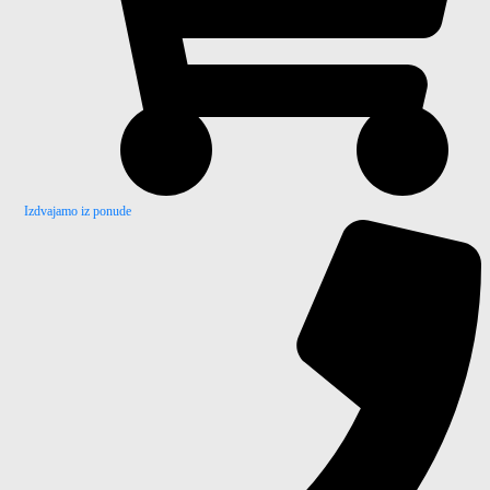
Izdvajamo iz ponude