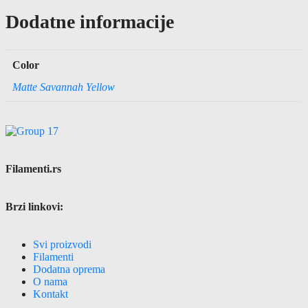
Dodatne informacije
Color
Matte Savannah Yellow
Filamenti.rs
Brzi linkovi:
Svi proizvodi
Filamenti
Dodatna oprema
O nama
Kontakt