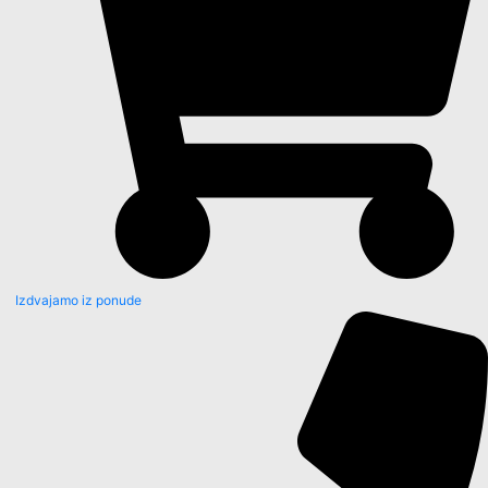
Izdvajamo iz ponude