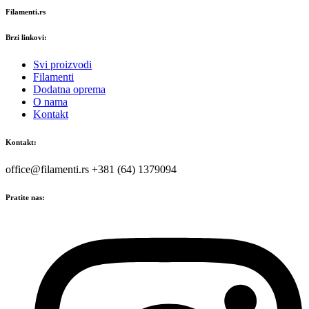
Filamenti.rs
Brzi linkovi:
Svi proizvodi
Filamenti
Dodatna oprema
O nama
Kontakt
Kontakt:
office@filamenti.rs +381 (64) 1379094
Pratite nas: