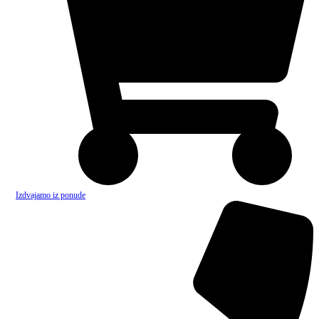
Izdvajamo iz ponude