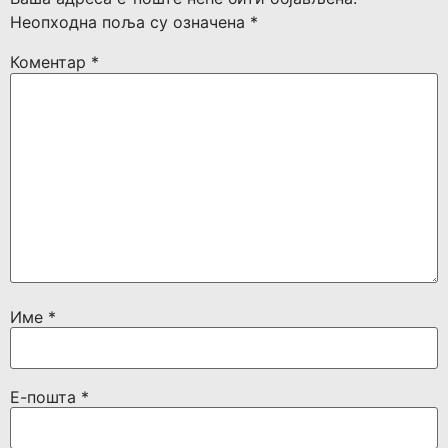
Неопходна поља су означена
*
Коментар
*
Име
*
Е-пошта
*