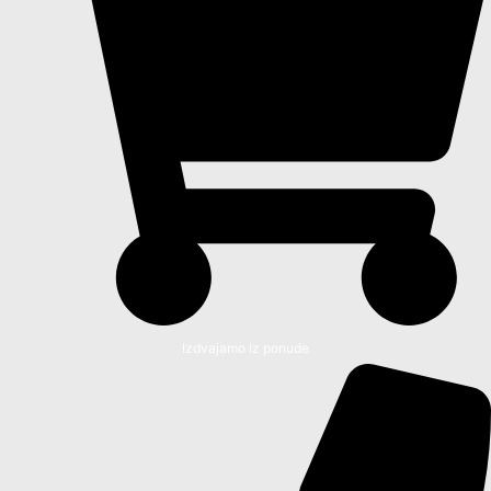
Izdvajamo iz ponude