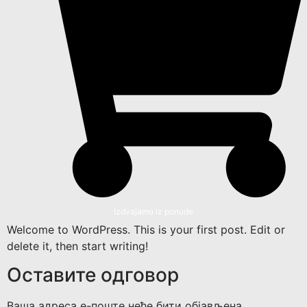
Izdvajamo iz ponude
Welcome to WordPress. This is your first post. Edit or
delete it, then start writing!
Оставите одговор
Ваша адреса е-поште неће бити објављена.