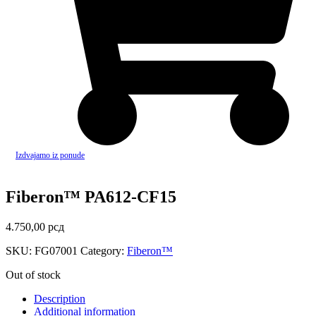
Izdvajamo iz ponude
Fiberon™ PA612-CF15
4.750,00
рсд
SKU:
FG07001
Category:
Fiberon™
Out of stock
Description
Additional information