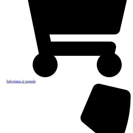
Izdvajamo iz ponude