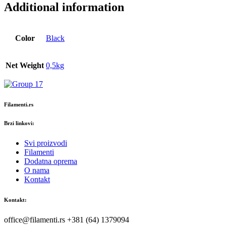
Additional information
Color
Black
Net Weight
0,5kg
Filamenti.rs
Brzi linkovi:
Svi proizvodi
Filamenti
Dodatna oprema
O nama
Kontakt
Kontakt:
office@filamenti.rs +381 (64) 1379094