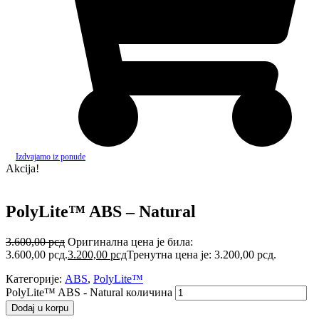
Izdvajamo iz ponude
Akcija!
PolyLite™ ABS – Natural
3.600,00
рсд
Оригинална цена је била:
3.600,00 рсд.
3.200,00
рсд
Тренутна цена је: 3.200,00 рсд.
Категорије:
ABS
,
PolyLite™
PolyLite™ ABS - Natural количина
Dodaj u korpu