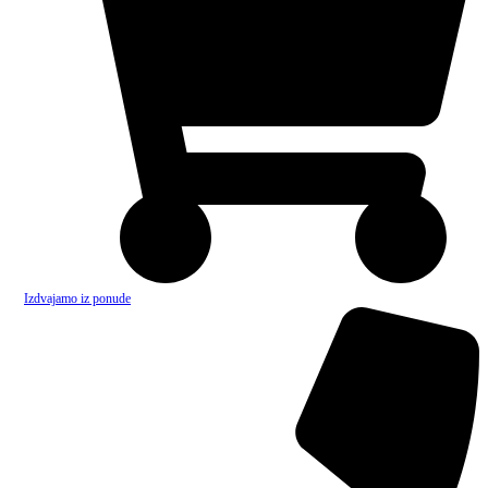
Izdvajamo iz ponude