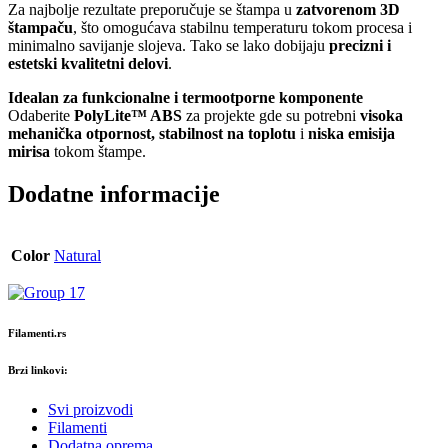
Za najbolje rezultate preporučuje se štampa u
zatvorenom 3D
štampaču
, što omogućava stabilnu temperaturu tokom procesa i
minimalno savijanje slojeva. Tako se lako dobijaju
precizni i
estetski kvalitetni delovi
.
Idealan za funkcionalne i termootporne komponente
Odaberite
PolyLite™ ABS
za projekte gde su potrebni
visoka
mehanička otpornost, stabilnost na toplotu
i
niska emisija
mirisa
tokom štampe.
Dodatne informacije
Color
Natural
Filamenti.rs
Brzi linkovi:
Svi proizvodi
Filamenti
Dodatna oprema