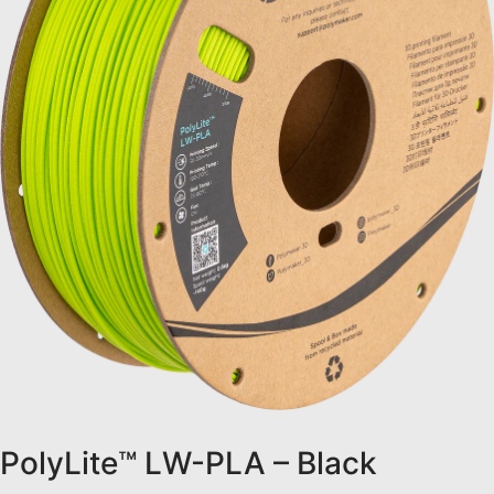
PolyLite™ LW-PLA – Black