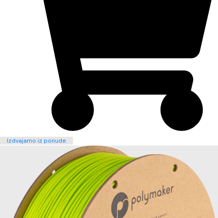
Izdvajamo iz ponude