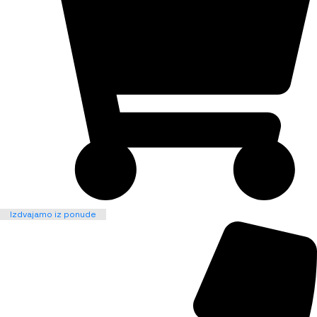
Izdvajamo iz ponude